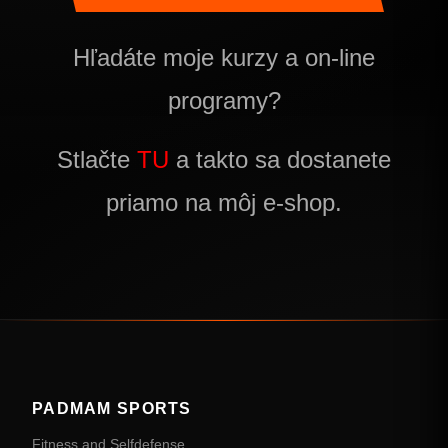
Hľadáte moje kurzy a on-line
programy?
Stlačte
TU
a takto sa dostanete
priamo na môj e-shop.
PADMAM SPORTS
Fitness and Selfdefense