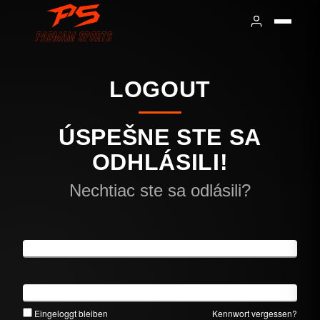
LOGOUT
ÚSPEŠNE STE SA
ODHLÁSILI!
Nechtiac ste sa odlásili?
Benutzername
Kennwort
Eingeloggt bleiben
Kennwort vergessen?