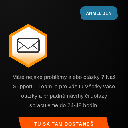
Máte nejaké problémy alebo otázky ? Náš
Support – Team je pre vás tu.Všetky vaše
otázky a prípadné návrhy či dotazy
spracujeme do 24-48 hodín.
TU SA TAM DOSTANEŠ