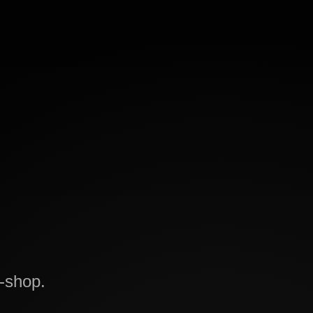
-shop.