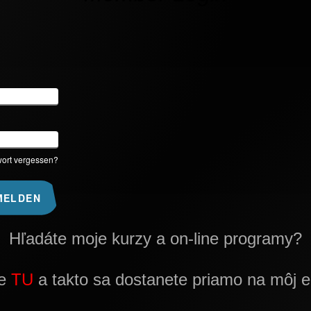
ort vergessen?
Hľadáte moje kurzy a on-line programy?
te
TU
a takto sa dostanete priamo na môj e