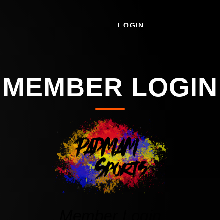
LOGIN
MEMBER LOGIN
Member Login