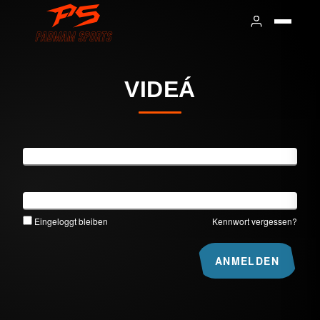
VIDEÁ
Benutzername
Kennwort
Eingeloggt bleiben
Kennwort vergessen?