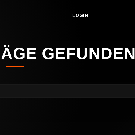
LOGIN
RÄGE GEFUNDE
.